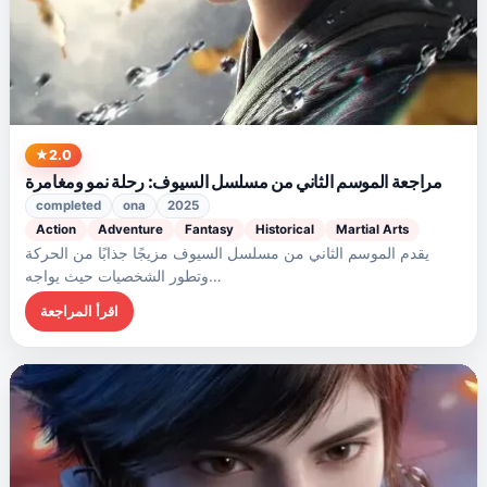
2.0
مراجعة الموسم الثاني من مسلسل السيوف: رحلة نمو ومغامرة
completed
ona
2025
Action
Adventure
Fantasy
Historical
Martial Arts
يقدم الموسم الثاني من مسلسل السيوف مزيجًا جذابًا من الحركة
وتطور الشخصيات حيث يواجه…
اقرأ المراجعة