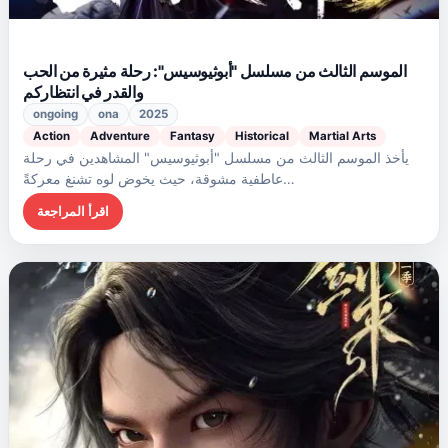
الموسم الثالث من مسلسل "أبوثيوسيس": رحلة مثيرة من الحب
والقدر في انتظاركم
ongoing
ona
2025
Action
Adventure
Fantasy
Historical
Martial Arts
يأخذ الموسم الثالث من مسلسل "أبوثيوسيس" المشاهدين في رحلة
عاطفية مشوقة، حيث يخوض لوه تشنغ معركةً…
اقرأ المراجعة