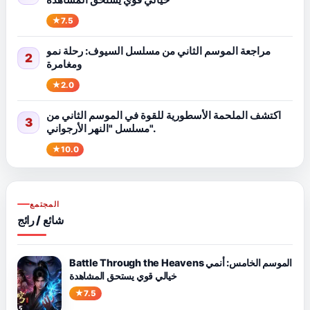
خيالي قوي يستحق المشاهدة
7.5
مراجعة الموسم الثاني من مسلسل السيوف: رحلة نمو
2
ومغامرة
2.0
اكتشف الملحمة الأسطورية للقوة في الموسم الثاني من
3
مسلسل "النهر الأرجواني".
10.0
المجتمع
شائع / رائج
Battle Through the Heavens الموسم الخامس: أنمي
خيالي قوي يستحق المشاهدة
7.5