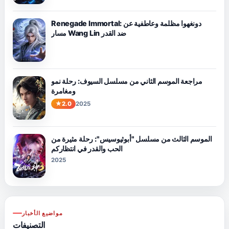
Renegade Immortal: دونغهوا مظلمة وعاطفية عن
مسار Wang Lin ضد القدر
مراجعة الموسم الثاني من مسلسل السيوف: رحلة نمو
ومغامرة
2.0
2025
الموسم الثالث من مسلسل "أبوثيوسيس": رحلة مثيرة من
الحب والقدر في انتظاركم
2025
مواضيع الأخبار
التصنيفات