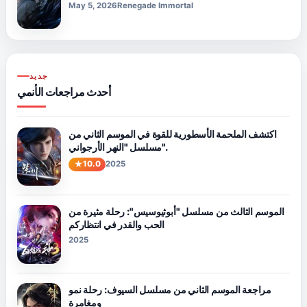
May 5, 2026
Renegade Immortal
جديد
أحدث مراجعات الأنمي
اكتشف الملحمة الأسطورية للقوة في الموسم الثاني من
مسلسل "النهر الأرجواني".
10.0
2025
الموسم الثالث من مسلسل "أبوثيوسيس": رحلة مثيرة من
الحب والقدر في انتظاركم
2025
مراجعة الموسم الثاني من مسلسل السيوف: رحلة نمو
ومغامرة