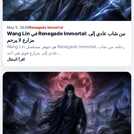
May 5, 2026
Renegade Immortal
Wang Lin في Renegade Immortal: من شاب عادي إلى
مزارع لا يرحم
Wang Lin هو جوهر مسلسل Renegade Immortal. رحلته من شاب
عادي إلى مزارع قوي هي أحد…
اقرأ المقال