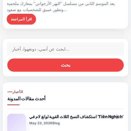
يعد الموسم الثاني من مسلسل "النهر الأرجواني" بمعارك ملحمية
وتطور عميق للشخصيات مع صعود…
اقرأ المراجعة
البحث
عن:
بحث
الأخبار
أحدث مقالات المدونة
استكشاف النسخ الثلاث القوية لوانغ لام في 'Tiên Nghịch'
May 23, 2026
Blog