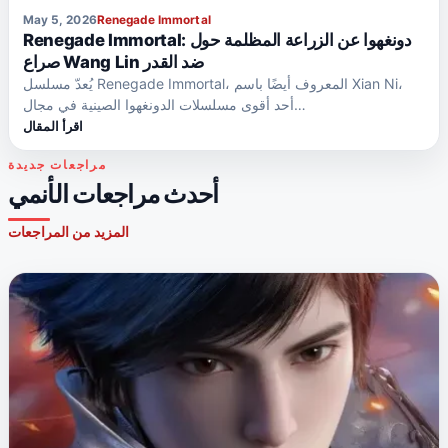
May 5, 2026
Renegade Immortal
Renegade Immortal: دونغهوا عن الزراعة المظلمة حول
صراع Wang Lin ضد القدر
يُعدّ مسلسل Renegade Immortal، المعروف أيضًا باسم Xian Ni،
أحد أقوى مسلسلات الدونغهوا الصينية في مجال…
اقرأ المقال
مراجعات جديدة
أحدث مراجعات الأنمي
المزيد من المراجعات