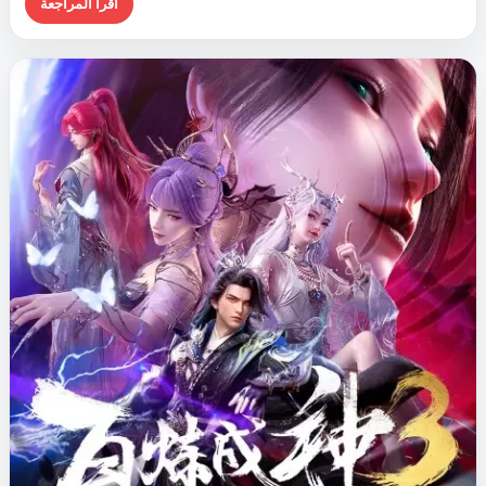
اقرأ المراجعة