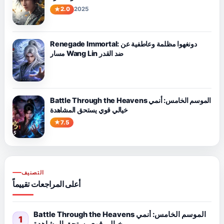
2.0
2025
Renegade Immortal: دونغهوا مظلمة وعاطفية عن
مسار Wang Lin ضد القدر
Battle Through the Heavens الموسم الخامس: أنمي
خيالي قوي يستحق المشاهدة
7.5
التصنيف
أعلى المراجعات تقييماً
Battle Through the Heavens الموسم الخامس: أنمي
1