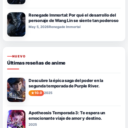
Renegade Immortal: Por qué el desarrollo del
personaje de Wang Lin se siente tan poderoso
May 5, 2026
Renegade Immortal
NUEVO
Últimas reseñas de anime
Descubre la épica saga del poder en la
segunda temporada de Purple River.
10.0
2025
Apotheosis Temporada 3: Te espera un
emocionante viaje de amor y destino.
2025