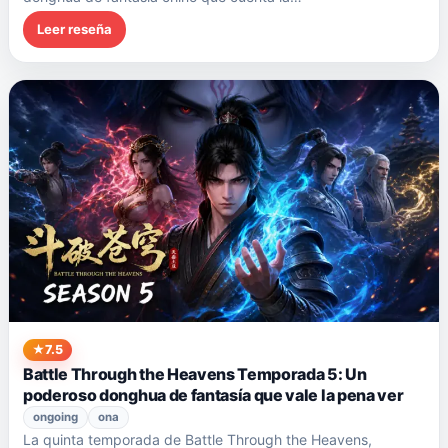
Leer reseña
7.5
Battle Through the Heavens Temporada 5: Un
poderoso donghua de fantasía que vale la pena ver
ongoing
ona
La quinta temporada de Battle Through the Heavens,