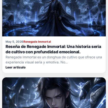
May 5, 2026
Renegade Immortal
Reseña de Renegade Immortal: Una historia seria
de cultivo con profundidad emocional.
Renegade Immortal es un donghua de cultivo que ofrece una
experiencia visual seria y emotiva. No…
Leer artículo