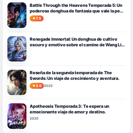
Battle Through the Heavens Temporada 5: Un
poderoso donghua de fantasía que vale la pena
ver
7.5
Renegade Immortal: Un donghua de cultivo
oscuro y emotivo sobre el camino de Wang Lin
contra el destino.
Reseña de la segunda temporada de The
Swords: Un viaje de crecimiento y aventura.
2.0
2025
Apotheosis Temporada 3: Te espera un
emocionante viaje de amor y destino.
2025