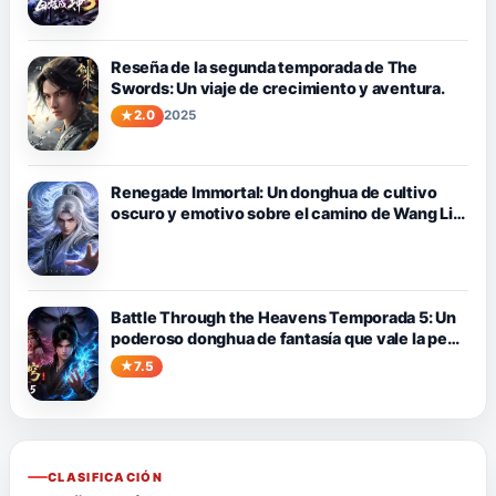
Reseña de la segunda temporada de The
Swords: Un viaje de crecimiento y aventura.
2.0
2025
Renegade Immortal: Un donghua de cultivo
oscuro y emotivo sobre el camino de Wang Lin
contra el destino.
Battle Through the Heavens Temporada 5: Un
poderoso donghua de fantasía que vale la pena
ver
7.5
CLASIFICACIÓN