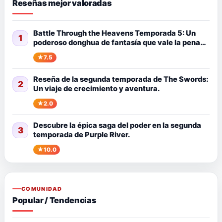
Reseñas mejor valoradas
Battle Through the Heavens Temporada 5: Un
1
poderoso donghua de fantasía que vale la pena
ver
7.5
Reseña de la segunda temporada de The Swords:
2
Un viaje de crecimiento y aventura.
2.0
Descubre la épica saga del poder en la segunda
3
temporada de Purple River.
10.0
COMUNIDAD
Popular / Tendencias