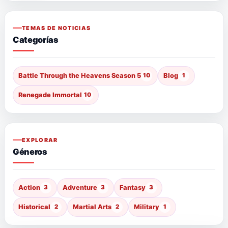
TEMAS DE NOTICIAS
Categorías
Battle Through the Heavens Season 5
10
Blog
1
Renegade Immortal
10
EXPLORAR
Géneros
Action
3
Adventure
3
Fantasy
3
Historical
2
Martial Arts
2
Military
1