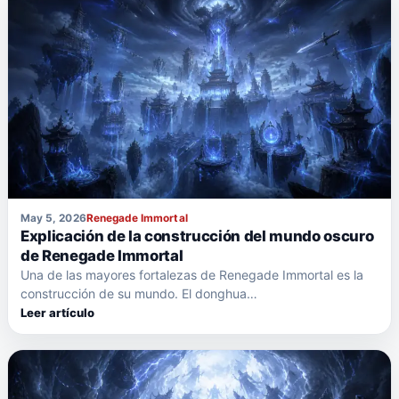
May 5, 2026
Renegade Immortal
Explicación de la construcción del mundo oscuro
de Renegade Immortal
Una de las mayores fortalezas de Renegade Immortal es la
construcción de su mundo. El donghua…
Leer artículo