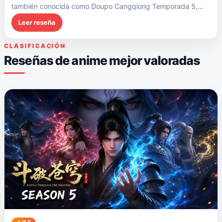
también conocida como Doupo Cangqiong Temporada 5,
continúa…
Leer reseña
CLASIFICACIÓN
Reseñas de anime mejor valoradas