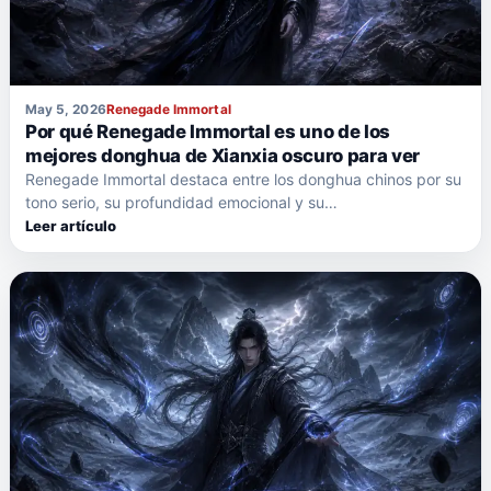
May 5, 2026
Renegade Immortal
Por qué Renegade Immortal es uno de los
mejores donghua de Xianxia oscuro para ver
Renegade Immortal destaca entre los donghua chinos por su
tono serio, su profundidad emocional y su…
Leer artículo