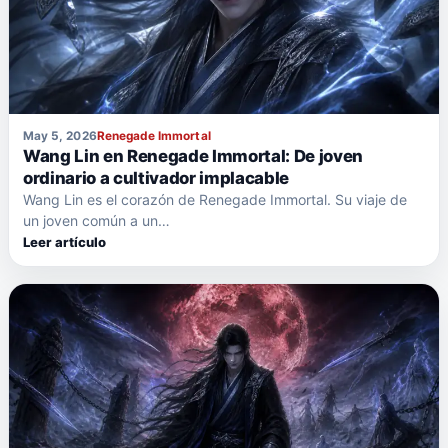
May 5, 2026
Renegade Immortal
Wang Lin en Renegade Immortal: De joven
ordinario a cultivador implacable
Wang Lin es el corazón de Renegade Immortal. Su viaje de
un joven común a un…
Leer artículo