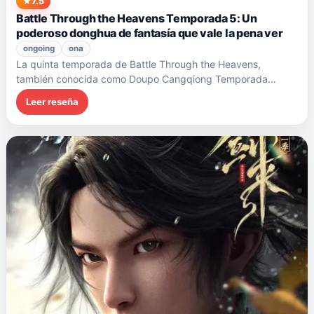
7.5
Battle Through the Heavens Temporada 5: Un
poderoso donghua de fantasía que vale la pena ver
ongoing
ona
La quinta temporada de Battle Through the Heavens,
también conocida como Doupo Cangqiong Temporada…
Leer reseña