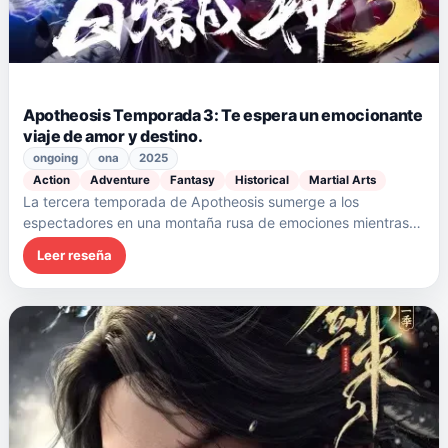
Apotheosis Temporada 3: Te espera un emocionante
viaje de amor y destino.
ongoing
ona
2025
Action
Adventure
Fantasy
Historical
Martial Arts
La tercera temporada de Apotheosis sumerge a los
espectadores en una montaña rusa de emociones mientras…
Leer reseña