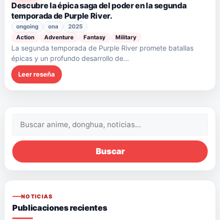
Descubre la épica saga del poder en la segunda
temporada de Purple River.
ongoing
ona
2025
Action
Adventure
Fantasy
Military
La segunda temporada de Purple River promete batallas
épicas y un profundo desarrollo de…
Leer reseña
Buscar:
Buscar
NOTICIAS
Publicaciones recientes