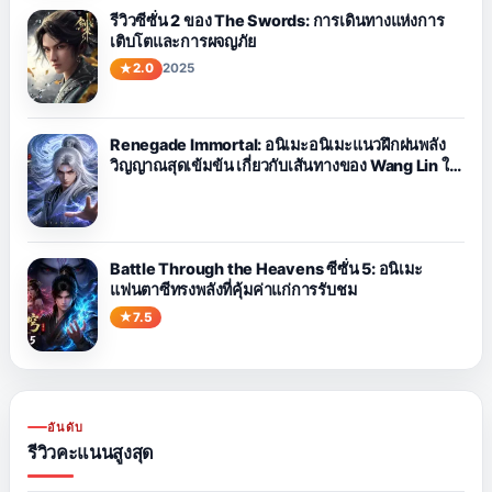
รีวิวซีซั่น 2 ของ The Swords: การเดินทางแห่งการ
เติบโตและการผจญภัย
2.0
2025
Renegade Immortal: อนิเมะอนิเมะแนวฝึกฝนพลัง
วิญญาณสุดเข้มข้น เกี่ยวกับเส้นทางของ Wang Lin ใน
การต่อสู้กับโชคชะตา
Battle Through the Heavens ซีซั่น 5: อนิเมะ
แฟนตาซีทรงพลังที่คุ้มค่าแก่การรับชม
7.5
อันดับ
รีวิวคะแนนสูงสุด