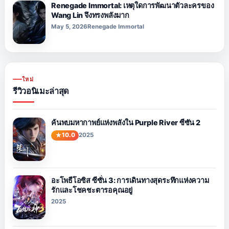
Renegade Immortal: เหตุใดการพัฒนาตัวละครของ
Wang Lin จึงทรงพลังมาก
May 5, 2026
Renegade Immortal
ใหม่
รีวิวอนิเมะล่าสุด
ค้นพบมหากาพย์แห่งพลังใน Purple River ซีซัน 2
10.0
2025
อะโพธีโอซิส ซีซั่น 3: การเดินทางสุดระทึกแห่งความ
รักและโชคชะตารอคุณอยู่
2025