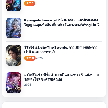
7.5
Renegade Immortal: อนิเมะอนิเมะแนวฝึกฝนพลัง
วิญญาณสุดเข้มข้น เกี่ยวกับเส้นทางของ Wang Lin ใน
การต่อสู้กับโชคชะตา
รีวิวซีซั่น 2 ของ The Swords: การเดินทางแห่งการ
เติบโตและการผจญภัย
2.0
2025
อะโพธีโอซิส ซีซั่น 3: การเดินทางสุดระทึกแห่งความ
รักและโชคชะตารอคุณอยู่
2025