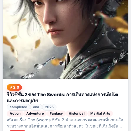
2.0
รีวิวซีซั่น 2 ของ The Swords: การเดินทางแห่งการเติบโต
และการผจญภัย
completed
ona
2025
Action
Adventure
Fantasy
Historical
Martial Arts
อนิเมะเรื่อง The Swords ซีซั่น 2 นำเสนอการผสมผสานที่น่าสนใจ
ระหว่างฉากแอ็คชั่นและการพัฒนาตัวละคร ในขณะที่เฉินผิงอัน