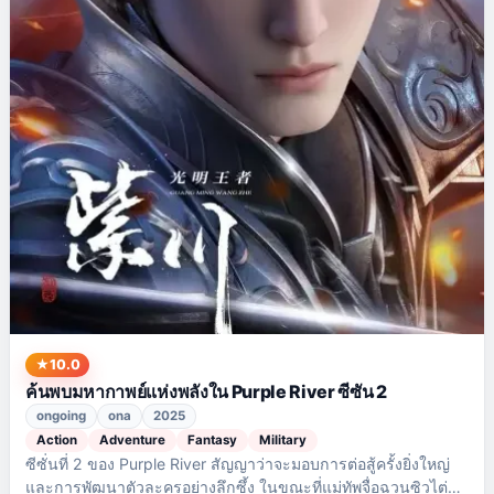
10.0
ค้นพบมหากาพย์แห่งพลังใน Purple River ซีซัน 2
ongoing
ona
2025
Action
Adventure
Fantasy
Military
ซีซั่นที่ 2 ของ Purple River สัญญาว่าจะมอบการต่อสู้ครั้งยิ่งใหญ่
และการพัฒนาตัวละครอย่างลึกซึ้ง ในขณะที่แม่ทัพจื่อฉวนซิวไต่