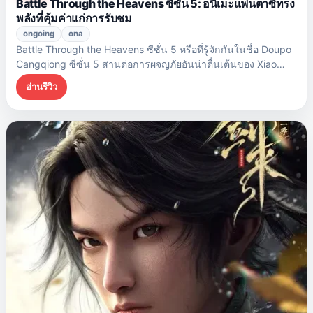
Battle Through the Heavens ซีซั่น 5: อนิเมะแฟนตาซีทรง
พลังที่คุ้มค่าแก่การรับชม
ongoing
ona
Battle Through the Heavens ซีซั่น 5 หรือที่รู้จักกันในชื่อ Doupo
Cangqiong ซีซั่น 5 สานต่อการผจญภัยอันน่าตื่นเต้นของ Xiao
Yan…
อ่านรีวิว