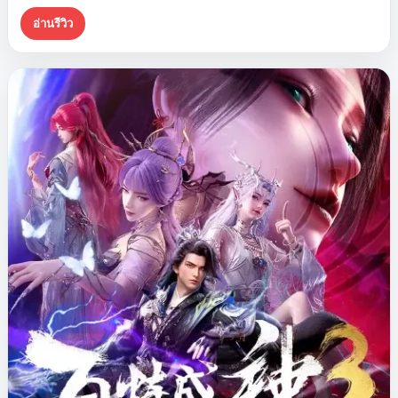
เต้าขึ้นสู่อำนาจ ด้วยธีมของการเป็นผู้นำและความไว้วางใจที่สอด
อ่านรีวิว
แทรกอยู่ในเรื่องราว ซีรีส์เรื่องนี้จึงดึงดูดใจผู้ชมด้วยการสร้างโลกที่
สมบูรณ์แบบและกลยุทธ์ทางการทหารที่เข้มข้น