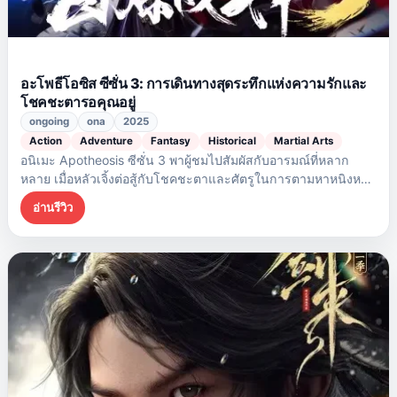
อะโพธีโอซิส ซีซั่น 3: การเดินทางสุดระทึกแห่งความรักและ
โชคชะตารอคุณอยู่
ongoing
ona
2025
Action
Adventure
Fantasy
Historical
Martial Arts
อนิเมะ Apotheosis ซีซั่น 3 พาผู้ชมไปสัมผัสกับอารมณ์ที่หลาก
หลาย เมื่อหลัวเจิ้งต่อสู้กับโชคชะตาและศัตรูในการตามหาหนิงหยู
เตี๋ยให้ฟื้นคืนชีพ การผสมผสานระหว่างแอ็คชั่น โรแมนติก และ
อ่านรีวิว
แฟนตาซี สร้างเรื่องราวที่น่าติดตามและทำให้ผู้ชมอยากดูตอนต่อ
ไป