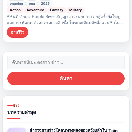
ongoing
ona
2025
Action
Adventure
Fantasy
Military
ซีซั่นที่ 2 ของ Purple River สัญญาว่าจะมอบการต่อสู้ครั้งยิ่งใหญ่
และการพัฒนาตัวละครอย่างลึกซึ้ง ในขณะที่แม่ทัพจื่อฉวนซิวไต่
เต้าขึ้นสู่อำนาจ ด้วยธีมของการเป็นผู้นำและความไว้วางใจที่สอด
อ่านรีวิว
แทรกอยู่ในเรื่องราว ซีรีส์เรื่องนี้จึงดึงดูดใจผู้ชมด้วยการสร้างโลกที่
สมบูรณ์แบบและกลยุทธ์ทางการทหารที่เข้มข้น
ค้นหา:
ค้นหา
ข่าว
บทความล่าสุด
สำรวจสามร่างโคลนทรงพลังของหวังหล่ำใน 'Tiên