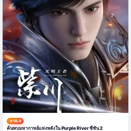
10.0
ค้นพบมหากาพย์แห่งพลังใน Purple River ซีซัน 2