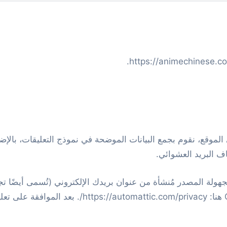
 البريد العشوائي.
Gravata بسلسلة نصية مجهولة المصدر مُنشأة من عنوان بريدك الإلكتروني (تُسمى
الاطلاع على سياسة خصوصية خدمة Gravatar هنا: vacy