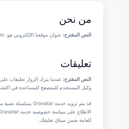
من نحن
النص المقترح:
عنوان موقعنا الإلكتروني هو: https://animechinese.com.
تعليقات
النص المقترح:
وكيل المستخدم للمتصفح للمساعدة في اكتشاف
قد يتم تزويد خدمة r
للعامة ضمن سياق تعليقك.