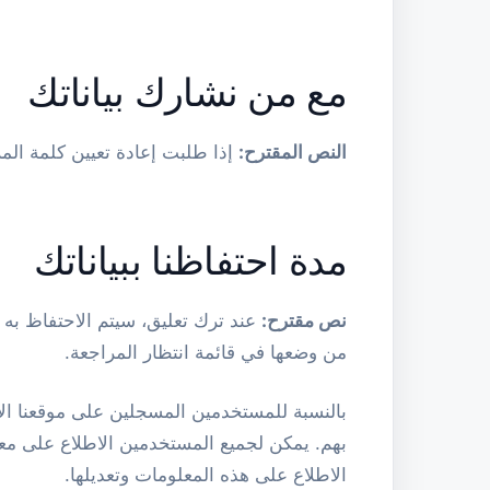
مع من نشارك بياناتك
النص المقترح:
إذا طلبت إعادة تعيين كلمة المرور، فسيتم تضمين عنوان IP الخ
مدة احتفاظنا ببياناتك
نص مقترح:
عند ترك تعليق، سيتم الاحتفاظ به وب
من وضعها في قائمة انتظار المراجعة.
بالنسبة للمستخدمين المسجلين على موقعنا الإ
بهم. يمكن لجميع المستخدمين الاطلاع على معل
الاطلاع على هذه المعلومات وتعديلها.