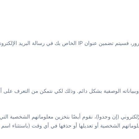
اص بك في رسالة البريد الإلكتروني لإعادة التعيين.
بياناته الوصفية بشكل دائم. وذلك لكي نتمكن من التعرف على أي تعل
لكتروني (إن وجدوا)، نقوم أيضًا بتخزين معلوماتهم الشخصية ال
وماتهم الشخصية أو تعديلها أو حذفها في أي وقت (باستثناء اسم