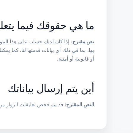
ما هي حقوقك فيما يتعلق
نص مقترح:
إذا كان لديك حساب على هذا المو
بها، بما في ذلك أي بيانات قدمتها لنا. كما ي
أو قانونية أو أمنية.
أين يتم إرسال بياناتك
النص المقترح:
قد يتم فحص تعليقات الزوار من