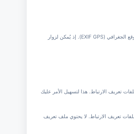
إذا كنتَ تُحمّل صورًا إلى الموقع الإلكتروني، فيُرجى تجنّب تحميل الصور التي تحتوي على بيانات الموقع الجغرافي (EXIF GPS). إذ يُمكن لزوار
فات تعريف الارتباط. هذا لتسهيل الأمر عليك
فات تعريف الارتباط. لا يحتوي ملف تعريف