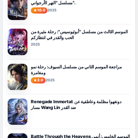
مسلسل "النهر الأرجواني".
10.0
2025
الموسم الثالث من مسلسل "أبوثيوسيس": رحلة مثيرة من
الحب والقدر في انتظاركم
2025
مراجعة الموسم الثاني من مسلسل السيوف: رحلة نمو
ومغامرة
2.0
2025
Renegade Immortal: دونغهوا مظلمة وعاطفية عن
مسار Wang Lin ضد القدر
Battle Through the Heavens الموسم الخامس: أنمي