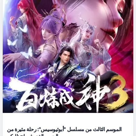
الموسم الثالث من مسلسل "أبوثيوسيس": رحلة مثيرة من