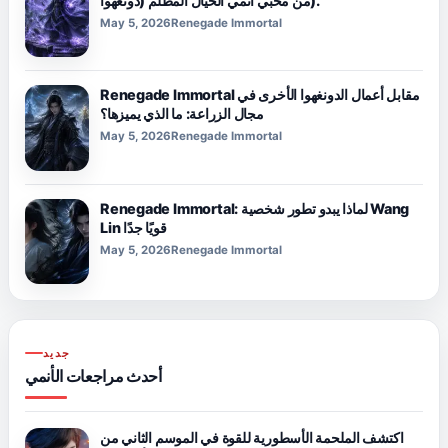
من محبي أنمي الخيال المظلم (دونغهوا).
May 5, 2026
Renegade Immortal
Renegade Immortal مقابل أعمال الدونغهوا الأخرى في
مجال الزراعة: ما الذي يميزها؟
May 5, 2026
Renegade Immortal
Renegade Immortal: لماذا يبدو تطور شخصية Wang
Lin قويًا جدًا
May 5, 2026
Renegade Immortal
جديد
أحدث مراجعات الأنمي
اكتشف الملحمة الأسطورية للقوة في الموسم الثاني من