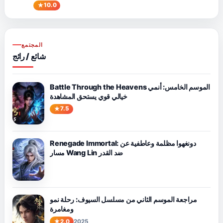
10.0
المجتمع
شائع / رائج
Battle Through the Heavens الموسم الخامس: أنمي
خيالي قوي يستحق المشاهدة
7.5
Renegade Immortal: دونغهوا مظلمة وعاطفية عن
مسار Wang Lin ضد القدر
مراجعة الموسم الثاني من مسلسل السيوف: رحلة نمو
ومغامرة
2.0
2025