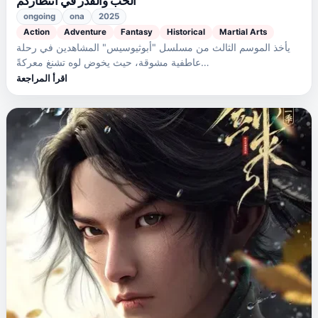
الحب والقدر في انتظاركم
ongoing
ona
2025
Action
Adventure
Fantasy
Historical
Martial Arts
يأخذ الموسم الثالث من مسلسل "أبوثيوسيس" المشاهدين في رحلة
عاطفية مشوقة، حيث يخوض لوه تشنغ معركةً…
اقرأ المراجعة