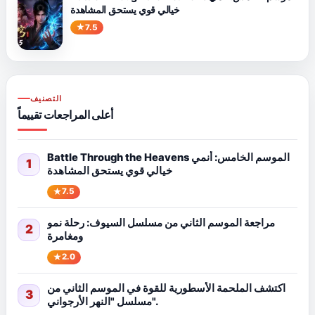
خيالي قوي يستحق المشاهدة
7.5
التصنيف
أعلى المراجعات تقييماً
Battle Through the Heavens الموسم الخامس: أنمي
1
خيالي قوي يستحق المشاهدة
7.5
مراجعة الموسم الثاني من مسلسل السيوف: رحلة نمو
2
ومغامرة
2.0
اكتشف الملحمة الأسطورية للقوة في الموسم الثاني من
3
مسلسل "النهر الأرجواني".