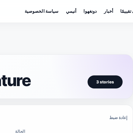
تقييمًا
أخبار
دونغهوا
أنيمي
سياسة الخصوصية
ture
3 stories
إعادة ضبط
الحالة