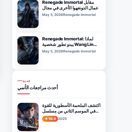
Renegade Immortal مقابل
أعمال الدونغهوا الأخرى في مجال
الزراعة: ما الذي يميزها؟
May 5, 2026
Renegade Immortal
Renegade Immortal: لماذا
يبدو تطور شخصية Wang Lin
قويًا جدًا
May 5, 2026
Renegade Immortal
جديد
أحدث مراجعات الأنمي
اكتشف الملحمة الأسطورية للقوة
في الموسم الثاني من مسلسل
"النهر الأرجواني".
10.0
2025