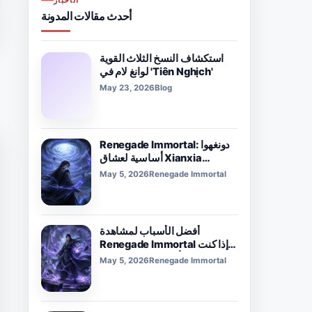
الأخبار
أحدث مقالات المدونة
استكشاف النسخ الثلاث القوية
لوانغ لام في 'Tiên Nghịch'
May 23, 2026
Blog
Renegade Immortal: دونغهوا
أساسية لعشاق Xianxia
والزراعة
May 5, 2026
Renegade Immortal
أفضل الأسباب لمشاهدة
Renegade Immortal إذا كنت
من محبي أنمي الخيال المظلم
May 5, 2026
Renegade Immortal
(دونغهوا).