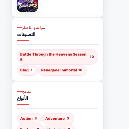
مواضيع الأخبار
التصنيفات
Battle Through the Heavens Season
10
5
Blog
1
Renegade Immortal
10
تصفح
الأنواع
Action
3
Adventure
3