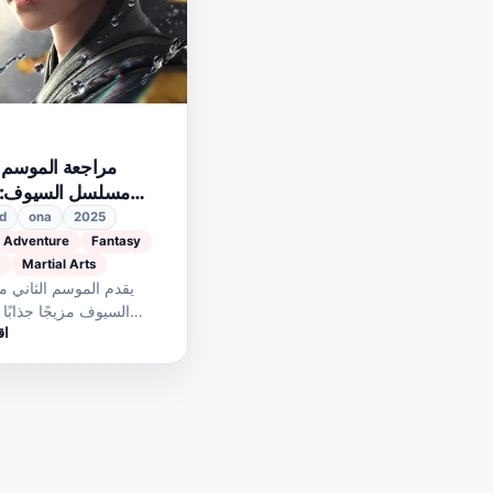
مراجعة الموسم ا
مسلسل السيوف: ر
d
ona
2025
Adventure
Fantasy
Martial Arts
يقدم الموسم الثاني
السيوف مزيجًا جذابًا
اق
وتطور الشخصيات حيث ي