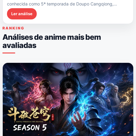
conhecida como 5ª temporada de Doupo Cangqiong,…
Ler análise
RANKING
Análises de anime mais bem
avaliadas