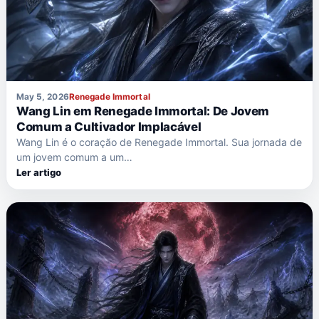
May 5, 2026
Renegade Immortal
Wang Lin em Renegade Immortal: De Jovem
Comum a Cultivador Implacável
Wang Lin é o coração de Renegade Immortal. Sua jornada de
um jovem comum a um…
Ler artigo