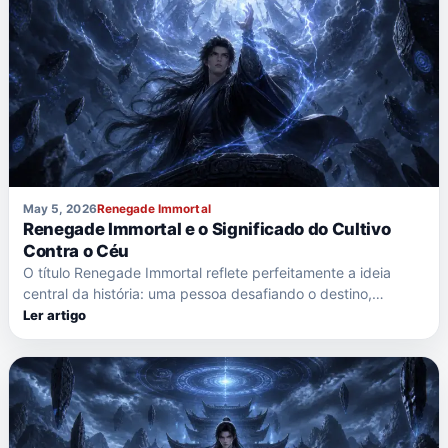
May 5, 2026
Renegade Immortal
Renegade Immortal e o Significado do Cultivo
Contra o Céu
O título Renegade Immortal reflete perfeitamente a ideia
central da história: uma pessoa desafiando o destino,…
Ler artigo