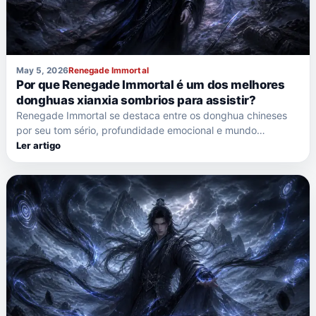
May 5, 2026
Renegade Immortal
Por que Renegade Immortal é um dos melhores
donghuas xianxia sombrios para assistir?
Renegade Immortal se destaca entre os donghua chineses
por seu tom sério, profundidade emocional e mundo…
Ler artigo