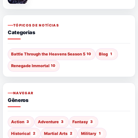
TÓPICOS DE NOTÍCIAS
Categorias
Battle Through the Heavens Season 5
10
Blog
1
Renegade Immortal
10
NAVEGAR
Gêneros
Action
3
Adventure
3
Fantasy
3
Historical
2
Martial Arts
2
Military
1