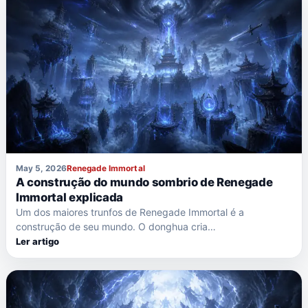
May 5, 2026
Renegade Immortal
A construção do mundo sombrio de Renegade
Immortal explicada
Um dos maiores trunfos de Renegade Immortal é a
construção de seu mundo. O donghua cria…
Ler artigo