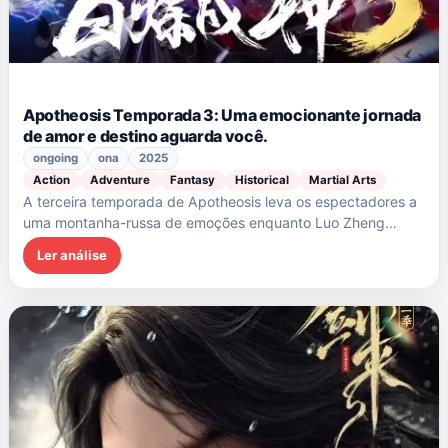
Apotheosis Temporada 3: Uma emocionante jornada
de amor e destino aguarda você.
ongoing
ona
2025
Action
Adventure
Fantasy
Historical
Martial Arts
A terceira temporada de Apotheosis leva os espectadores a
uma montanha-russa de emoções enquanto Luo Zheng…
Ler análise