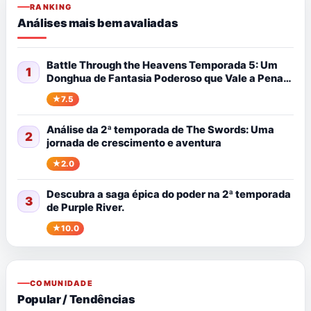
RANKING
Análises mais bem avaliadas
Battle Through the Heavens Temporada 5: Um
1
Donghua de Fantasia Poderoso que Vale a Pena
Assistir
7.5
Análise da 2ª temporada de The Swords: Uma
2
jornada de crescimento e aventura
2.0
Descubra a saga épica do poder na 2ª temporada
3
de Purple River.
10.0
COMUNIDADE
Popular / Tendências