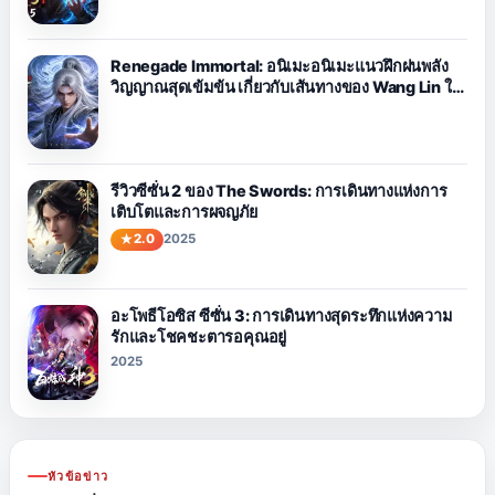
Renegade Immortal: อนิเมะอนิเมะแนวฝึกฝนพลัง
วิญญาณสุดเข้มข้น เกี่ยวกับเส้นทางของ Wang Lin ใน
การต่อสู้กับโชคชะตา
รีวิวซีซั่น 2 ของ The Swords: การเดินทางแห่งการ
เติบโตและการผจญภัย
2.0
2025
อะโพธีโอซิส ซีซั่น 3: การเดินทางสุดระทึกแห่งความ
รักและโชคชะตารอคุณอยู่
2025
หัวข้อข่าว