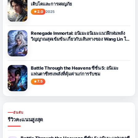
เติบโตและการผจญภัย
2.0
2025
Renegade Immortal: อนิเมะอนิเมะแนวฝึกฝนพลัง
วิญญาณสุดเข้มข้น เกี่ยวกับเส้นทางของ Wang Lin ใน
การต่อสู้กับโชคชะตา
Battle Through the Heavens ซีซั่น 5: อนิเมะ
แฟนตาซีทรงพลังที่คุ้มค่าแก่การรับชม
7.5
อันดับ
รีวิวคะแนนสูงสุด