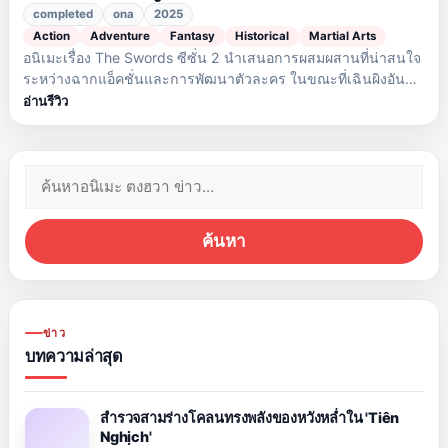
completed
ona
2025
Action
Adventure
Fantasy
Historical
Martial Arts
อนิเมะเรื่อง The Swords ซีซั่น 2 นำเสนอการผสมผสานที่น่าสนใจ
ระหว่างฉากแอ็คชั่นและการพัฒนาตัวละคร ในขณะที่เฉินผิงอัน
เผชิญกับความท้าทายอันตรายมากมายในการเดินทางไปยังเมืองต้า
อ่านรีวิว
ซุย
ค้นหา:
ค้นหา
ข่าว
บทความล่าสุด
สำรวจสามร่างโคลนทรงพลังของหวังหล่ำใน 'Tiên
Nghịch'