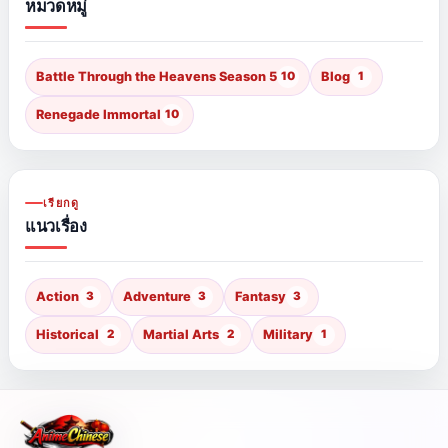
หมวดหมู่
Battle Through the Heavens Season 5
10
Blog
1
Renegade Immortal
10
เรียกดู
แนวเรื่อง
Action
3
Adventure
3
Fantasy
3
Historical
2
Martial Arts
2
Military
1