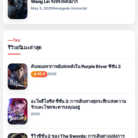
Wang Lin จึงทรงพลังมาก
May 5, 2026
Renegade Immortal
ใหม่
รีวิวอนิเมะล่าสุด
ค้นพบมหากาพย์แห่งพลังใน Purple River ซีซัน 2
10.0
2025
อะโพธีโอซิส ซีซั่น 3: การเดินทางสุดระทึกแห่งความ
รักและโชคชะตารอคุณอยู่
2025
รีวิวซีซั่น 2 ของ The Swords: การเดินทางแห่งการ