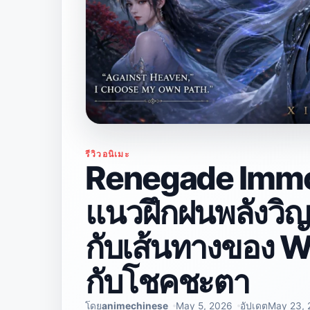
รีวิวอนิเมะ
Renegade Immor
แนวฝึกฝนพลังวิญญ
กับเส้นทางของ Wa
กับโชคชะตา
โดย
animechinese
May 5, 2026
อัปเดต
May 23, 