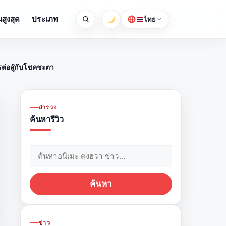
สูงสุด
ประเภท
ไทย
ต่อสู้กับโชคชะตา
สำรวจ
ค้นหารีวิว
ค้นหา:
ค้นหา
ข่าว