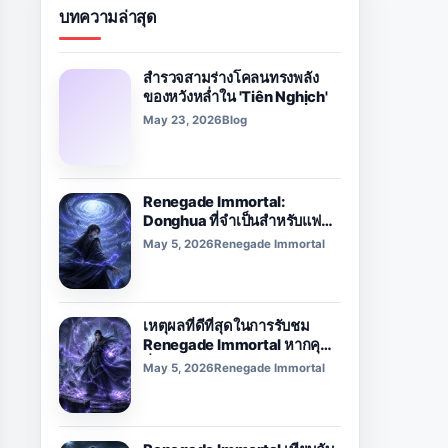
บทความล่าสุด
สำรวจสามร่างโคลนทรงพลัง
ของหวังหล่ำใน 'Tiên Nghịch'
May 23, 2026
Blog
Renegade Immortal:
Donghua ที่จำเป็นสำหรับแฟนๆ
Xianxia และ Cultivation
May 5, 2026
Renegade Immortal
เหตุผลที่ดีที่สุดในการรับชม
Renegade Immortal หากคุณ
ชื่นชอบอนิเมะแนวแฟนตาซีดาร์
May 5, 2026
Renegade Immortal
ค