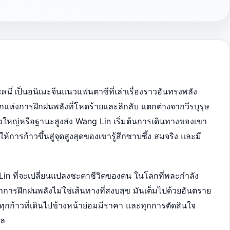
หนี่
เป็นอนิเมะจีนแนวแฟนตาซีที่เล่าเรื่องราวอันทรงพลัง
กแห่งการฝึกฝนพลังที่โหดร้ายและลึกลับ แตกต่างจากวีรบุรุษ
่งใหญ่หรือฐานะสูงส่ง Wang Lin เริ่มต้นการเดินทางของเขา
รก้าวขึ้นสู่จุดสูงสุดของเขารู้สึกซาบซึ้ง สมจริง และมี
Lin ที่จะเปลี่ยนแปลงชะตาชีวิตของตน ในโลกที่พละกำลัง
าว่าการฝึกฝนพลังไม่ใช่เส้นทางที่สงบสุข มันเต็มไปด้วยอันตราย
 ทุกก้าวที่เดินไปข้างหน้าย่อมมีราคา และทุกการตัดสินใจ
าล