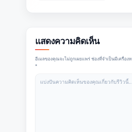
แสดงความคิดเห็น
NAME
EMAIL
อีเมลของคุณจะไม่ถูกเผยแพร่ ช่องที่จำเป็นมีเครื่อง
*
COMMENT