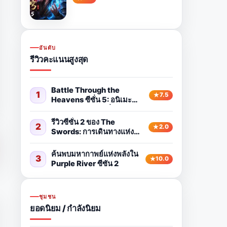
อันดับ
รีวิวคะแนนสูงสุด
Battle Through the
1
7.5
Heavens ซีซั่น 5: อนิเมะ
แฟนตาซีทรงพลังที่คุ้มค่าแก่
การรับชม
รีวิวซีซั่น 2 ของ The
2
2.0
Swords: การเดินทางแห่ง
การเติบโตและการผจญภัย
ค้นพบมหากาพย์แห่งพลังใน
3
10.0
Purple River ซีซัน 2
ชุมชน
ยอดนิยม / กำลังนิยม