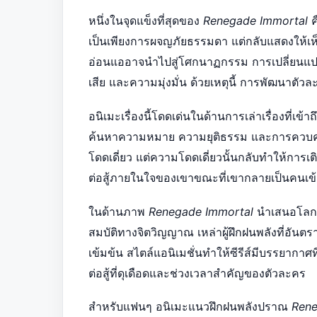
หนึ่งในจุดแข็งที่สุดของ
Renegade Immortal
ค
เป็นเพียงการผจญภัยธรรมดา แต่กลับแสดงให้เ
อ่อนแออาจนำไปสู่โศกนาฏกรรม การเปลี่ยนแ
เสีย และความมุ่งมั่น ด้วยเหตุนี้ การพัฒนาตัว
อนิเมะเรื่องนี้โดดเด่นในด้านการเล่าเรื่องที่เข
ค้นหาความหมาย ความยุติธรรม และการควบคุ
โดดเดี่ยว แต่ความโดดเดี่ยวนั้นกลับทำให้การเต
ต่อสู้ภายในใจของเขาขณะที่เขากลายเป็นคนเข้ม
ในด้านภาพ
Renegade Immortal
นำเสนอโลกแ
สมบัติทางจิตวิญญาณ เหล่าผู้ฝึกฝนพลังที่อันตร
เข้มข้น สไตล์แอนิเมชั่นทำให้ซีรีส์มีบรรยากา
ต่อสู้ที่ดุเดือดและช่วงเวลาสำคัญของตัวละคร
สำหรับแฟนๆ อนิเมะแนวฝึกฝนพลังปราณ
Rene