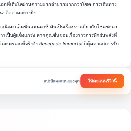
เอกที่เติบโตผ่านความยากลำบากมากกว่าโชค การเดินทาง
นน่าติดตามอย่างยิ่ง
อนิเมะแอ็คชั่นแฟนตาซี มันเป็นเรื่องราวเกี่ยวกับโชคชะตา
รเป็นผู้แข็งแกร่ง หากคุณชื่นชอบเรื่องราวการฝึกฝนพลังที่
วละครเอกที่จริงจัง
Renegade Immortal
ก็คุ้มค่าแก่การรับ
ให้คะแนนรีวิวนี้
แบ่งปันคะแนนของคุณ