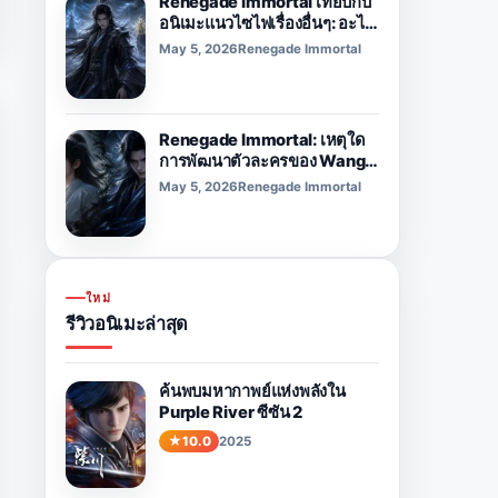
Renegade Immortal เทียบกับ
อนิเมะแนวไซไฟเรื่องอื่นๆ: อะไร
ทำให้มันแตกต่าง?
May 5, 2026
Renegade Immortal
Renegade Immortal: เหตุใด
การพัฒนาตัวละครของ Wang
Lin จึงทรงพลังมาก
May 5, 2026
Renegade Immortal
ใหม่
รีวิวอนิเมะล่าสุด
ค้นพบมหากาพย์แห่งพลังใน
Purple River ซีซัน 2
10.0
2025