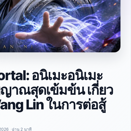
tal: อนิเมะอนิเมะ
าณสุดเข้มข้น เกี่ยว
ng Lin ในการต่อสู้
2026
อ่าน 2 นาที