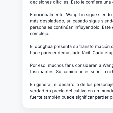
decisiones difíciles. Esto le confiere un
Emocionalmente, Wang Lin sigue siendo 
más despiadado, su pasado sigue siendo
personales continúan influyéndolo. Este e
complejo.
El donghua presenta su transformación co
hace parecer demasiado fácil. Cada etap
Por eso, muchos fans consideran a Wang 
fascinantes. Su camino no es sencillo ni he
En general, el desarrollo de los personaj
verdadero precio del cultivo en un mund
fuerte también puede significar perder p