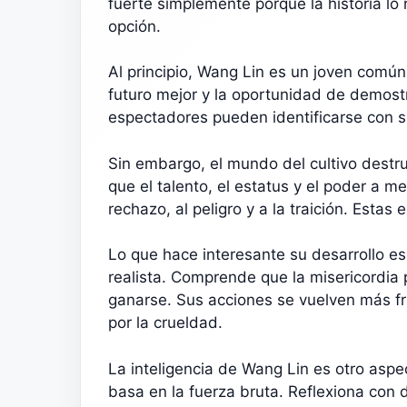
fuerte simplemente porque la historia lo 
opción.
Al principio, Wang Lin es un joven comú
futuro mejor y la oportunidad de demostra
espectadores pueden identificarse con s
Sin embargo, el mundo del cultivo dest
que el talento, el estatus y el poder a m
rechazo, al peligro y a la traición. Estas
Lo que hace interesante su desarrollo e
realista. Comprende que la misericordia 
ganarse. Sus acciones se vuelven más frí
por la crueldad.
La inteligencia de Wang Lin es otro asp
basa en la fuerza bruta. Reflexiona con