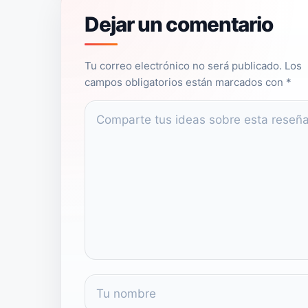
Dejar un comentario
NAME
EMAIL
Tu correo electrónico no será publicado. Los
campos obligatorios están marcados con *
COMMENT