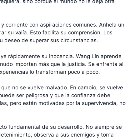
requiera, sino porque el mundo no le deja otra
n y corriente con aspiraciones comunes. Anhela un
r su valía. Esto facilita su comprensión. Los
u deseo de superar sus circunstancias.
ruye rápidamente su inocencia. Wang Lin aprende
enudo importan más que la justicia. Se enfrenta al
 experiencias lo transforman poco a poco.
s que no se vuelve malvado. En cambio, se vuelve
puede ser peligrosa y que la confianza debe
as, pero están motivadas por la supervivencia, no
ecto fundamental de su desarrollo. No siempre se
 detenimiento, observa a sus enemigos y toma