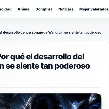
vacidad
Anime
Donghua
Noticias
Mejor valorados
l desarrollo del personaje de Wang Lin se siente tan poderoso
r qué el desarrollo del
n se siente tan poderoso