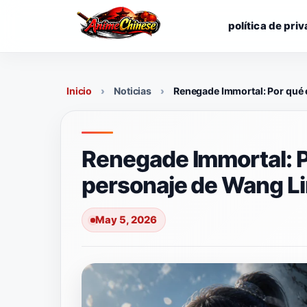
Skip
to
política de pri
content
Inicio
Noticias
Renegade Immortal: Por qué e
Renegade Immortal: Po
personaje de Wang Li
May 5, 2026