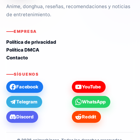
Anime, donghua, reseñas, recomendaciones y noticias
de entretenimiento.
EMPRESA
Política de privacidad
Política DMCA
Contacto
SÍGUENOS
Facebook
YouTube
Telegram
WhatsApp
Discord
Reddit