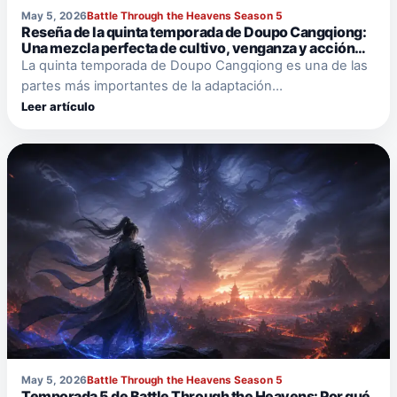
May 5, 2026
Battle Through the Heavens Season 5
Reseña de la quinta temporada de Doupo Cangqiong:
Una mezcla perfecta de cultivo, venganza y acción
fantástica.
La quinta temporada de Doupo Cangqiong es una de las
partes más importantes de la adaptación…
Leer artículo
May 5, 2026
Battle Through the Heavens Season 5
Temporada 5 de Battle Through the Heavens: Por qué