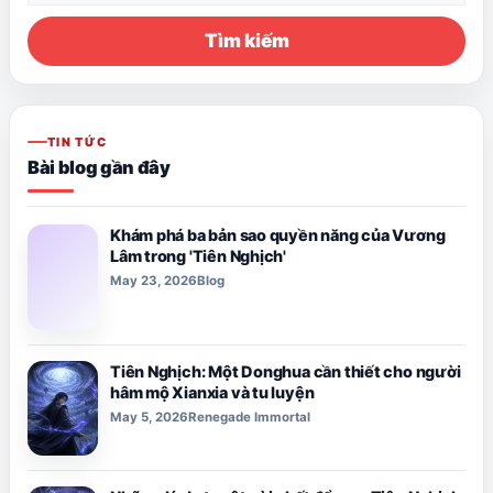
Tìm kiếm
TIN TỨC
Bài blog gần đây
Khám phá ba bản sao quyền năng của Vương
Lâm trong 'Tiên Nghịch'
May 23, 2026
Blog
Tiên Nghịch: Một Donghua cần thiết cho người
hâm mộ Xianxia và tu luyện
May 5, 2026
Renegade Immortal