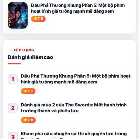
Đấu Phá Thương Khung Phần 5: Một bộ phim
hoạt hình giả tưởng mạnh mẽ đáng xem
7.5
XẾP HẠNG
Đánh giá điểm cao
Đấu Phá Thương Khung Phần 5: Một bộ phim hoạt
1
hình giả tưởng mạnh mẽ đáng xem
7.5
Đánh giá mùa 2 của The Swords: Một hành trình
2
trưởng thành và phiêu lưu
2.0
Khám phá câu chuyện sử thi về quyền lực trong
3