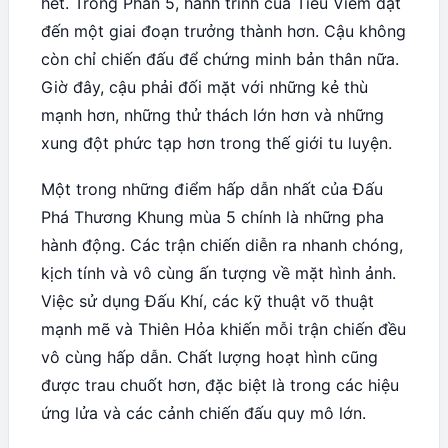
hết. Trong Phần 5, hành trình của Tiêu Viêm đạt
đến một giai đoạn trưởng thành hơn. Cậu không
còn chỉ chiến đấu để chứng minh bản thân nữa.
Giờ đây, cậu phải đối mặt với những kẻ thù
mạnh hơn, những thử thách lớn hơn và những
xung đột phức tạp hơn trong thế giới tu luyện.
Một trong những điểm hấp dẫn nhất của Đấu
Phá Thương Khung mùa 5 chính là những pha
hành động. Các trận chiến diễn ra nhanh chóng,
kịch tính và vô cùng ấn tượng về mặt hình ảnh.
Việc sử dụng Đấu Khí, các kỹ thuật võ thuật
mạnh mẽ và Thiên Hỏa khiến mỗi trận chiến đều
vô cùng hấp dẫn. Chất lượng hoạt hình cũng
được trau chuốt hơn, đặc biệt là trong các hiệu
ứng lửa và các cảnh chiến đấu quy mô lớn.