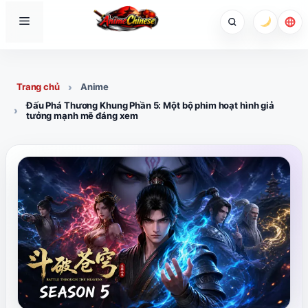
Skip
Menu
to
content
Trang chủ
Anime
Đấu Phá Thương Khung Phần 5: Một bộ phim hoạt hình giả
tưởng mạnh mẽ đáng xem