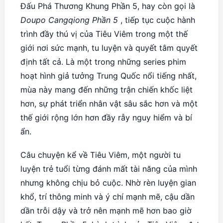
Đấu Phá Thương Khung Phần 5, hay còn gọi là
Doupo Cangqiong Phần 5
, tiếp tục cuộc hành
trình đầy thú vị của Tiêu Viêm trong một thế
giới nơi sức mạnh, tu luyện và quyết tâm quyết
định tất cả. Là một trong những series phim
hoạt hình giả tưởng Trung Quốc nổi tiếng nhất,
mùa này mang đến những trận chiến khốc liệt
hơn, sự phát triển nhân vật sâu sắc hơn và một
thế giới rộng lớn hơn đầy rẫy nguy hiểm và bí
ẩn.
Câu chuyện kể về Tiêu Viêm, một người tu
luyện trẻ tuổi từng đánh mất tài năng của mình
nhưng không chịu bỏ cuộc. Nhờ rèn luyện gian
khổ, trí thông minh và ý chí mạnh mẽ, cậu dần
dần trỗi dậy và trở nên mạnh mẽ hơn bao giờ