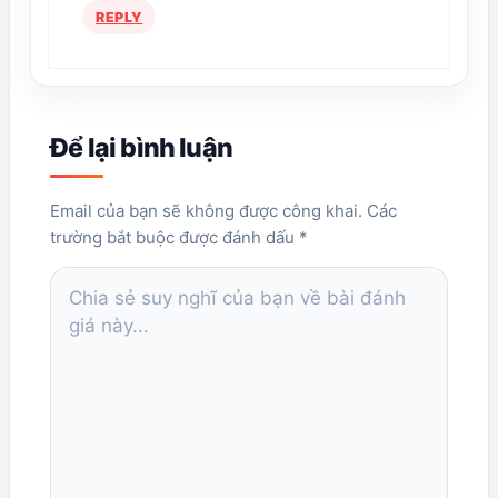
REPLY
Để lại bình luận
NAME
EMAIL
Email của bạn sẽ không được công khai. Các
trường bắt buộc được đánh dấu *
COMMENT