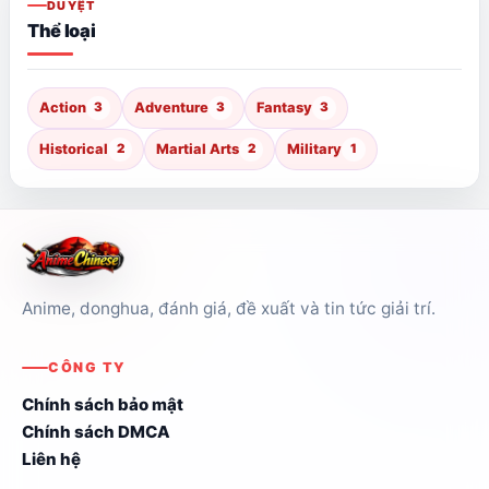
DUYỆT
Thể loại
Action
3
Adventure
3
Fantasy
3
Historical
2
Martial Arts
2
Military
1
Anime, donghua, đánh giá, đề xuất và tin tức giải trí.
CÔNG TY
Chính sách bảo mật
Chính sách DMCA
Liên hệ