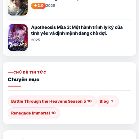
2.0
2025
Apotheosis Mùa 3: Một hành trình ly kỳ của
tình yêu và định mệnh đang chờ đợi.
2025
CHỦ ĐỀ TIN TỨC
Chuyên mục
Battle Through the Heavens Season 5
10
Blog
1
Renegade Immortal
10