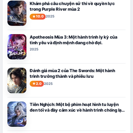
Khám phá câu chuyện sử thi về quyền lực
trong Purple River mùa 2
10.0
2025
Apotheosis Mùa 3: Một hành trình ly kỳ của
tình yêu và định mệnh đang chờ đợi.
2025
Đánh giá mùa 2 của The Swords: Một hành
trình trưởng thành và phiêu lưu
2.0
2025
Tiên Nghịch: Một bộ phim hoạt hình tu luyện
đen tối và đầy cảm xúc về hành trình chống lại
số phận của Vương Lâm.