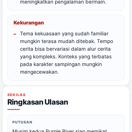
meningkatkan pengalaman bermain.
Kekurangan
Tema kekuasaan yang sudah familiar
mungkin terasa mudah ditebak. Tempo
cerita bisa bervariasi dalam alur cerita
yang kompleks. Konteks yang terbatas
pada karakter sampingan mungkin
mengecewakan.
SEKILAS
Ringkasan Ulasan
PUTUSAN
Musim kedua Purple River siap memikat