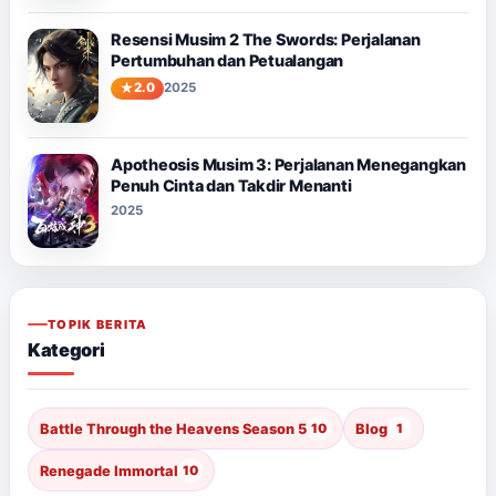
Resensi Musim 2 The Swords: Perjalanan
Pertumbuhan dan Petualangan
2.0
2025
Apotheosis Musim 3: Perjalanan Menegangkan
Penuh Cinta dan Takdir Menanti
2025
TOPIK BERITA
Kategori
Battle Through the Heavens Season 5
10
Blog
1
Renegade Immortal
10