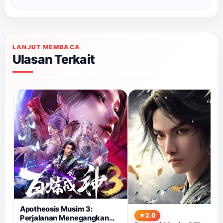
LANJUT MEMBACA
Ulasan Terkait
Apotheosis Musim 3:
2.0
Perjalanan Menegangkan