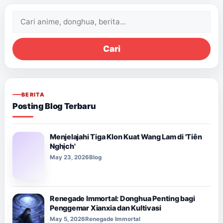
Cari:
Cari
BERITA
Posting Blog Terbaru
Menjelajahi Tiga Klon Kuat Wang Lam di 'Tiên
Nghịch'
May 23, 2026
Blog
Renegade Immortal: Donghua Penting bagi
Penggemar Xianxia dan Kultivasi
May 5, 2026
Renegade Immortal