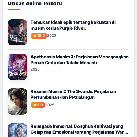
Ulasan Anime Terbaru
Temukan kisah epik tentang kekuatan di
musim kedua Purple River.
10.0
2025
Apotheosis Musim 3: Perjalanan Menegangkan
Penuh Cinta dan Takdir Menanti
2025
Resensi Musim 2 The Swords: Perjalanan
Pertumbuhan dan Petualangan
2.0
2025
Renegade Immortal: Donghua Kultivasi yang
Gelap dan Emosional tentang Perjalanan Wang