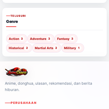
TELUSURI
Genre
Action
3
Adventure
3
Fantasy
3
Historical
2
Martial Arts
2
Military
1
Anime, donghua, ulasan, rekomendasi, dan berita
hiburan.
PERUSAHAAN