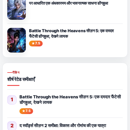
पर आधारित एक अंधकारमय और भावनात्मक साधना डोंगहुआ
Battle Through the Heavens सीज़न 5: एक दमदार
फैंटेसी डोंगहुआ, देखने लायक
7.5
रैंकिंग
शीर्ष रेटेड समीक्षाएँ
Battle Through the Heavens सीज़न 5: एक दमदार फैंटेसी
1
डोंगहुआ, देखने लायक
7.5
2
द स्वॉर्ड्स सीज़न 2 समीक्षा: विकास और रोमांच की एक यात्रा