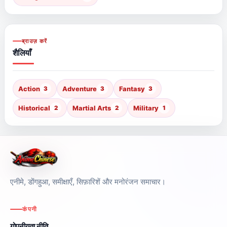
ब्राउज़ करें
शैलियाँ
Action
3
Adventure
3
Fantasy
3
Historical
2
Martial Arts
2
Military
1
एनीमे, डोंगहुआ, समीक्षाएँ, सिफ़ारिशें और मनोरंजन समाचार।
कंपनी
गोपनीयता नीति