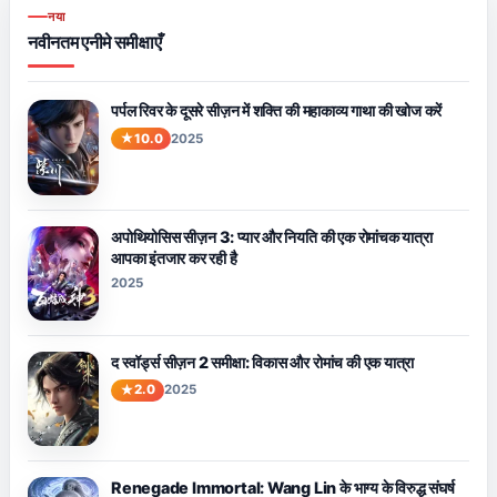
नया
नवीनतम एनीमे समीक्षाएँ
पर्पल रिवर के दूसरे सीज़न में शक्ति की महाकाव्य गाथा की खोज करें
10.0
2025
अपोथियोसिस सीज़न 3: प्यार और नियति की एक रोमांचक यात्रा
आपका इंतजार कर रही है
2025
द स्वॉर्ड्स सीज़न 2 समीक्षा: विकास और रोमांच की एक यात्रा
2.0
2025
Renegade Immortal: Wang Lin के भाग्य के विरुद्ध संघर्ष